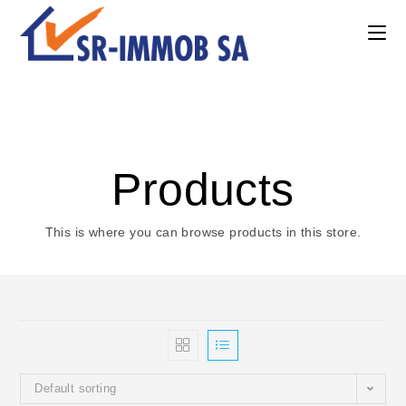
Skip
to
content
Products
This is where you can browse products in this store.
Default sorting