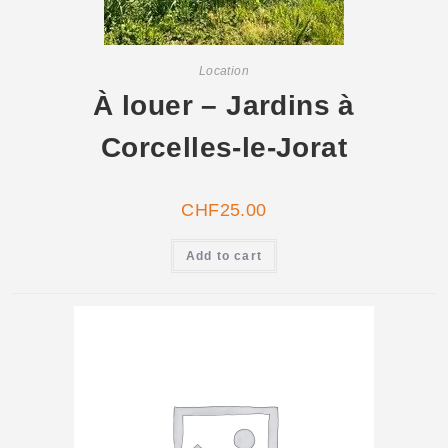
Location
À louer – Jardins à
Corcelles-le-Jorat
CHF
25.00
Add to cart