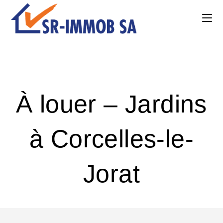
Skip
to
content
À louer – Jardins
à Corcelles-le-
Jorat