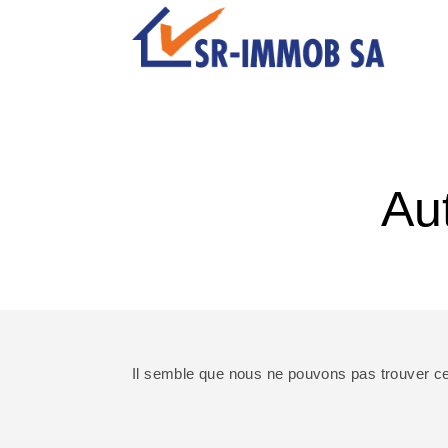
Skip
to
content
Au
Il semble que nous ne pouvons pas trouver c