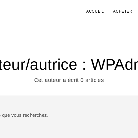
ACCUEIL
ACHETER
teur/autrice :
WPAd
Cet auteur a écrit 0 articles
e que vous recherchez.