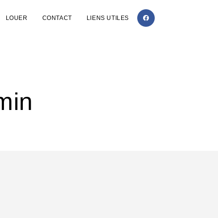
LOUER
CONTACT
LIENS UTILES
min